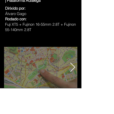
| Plataforma AGalega
Dirixido por:
Álvaro Gago
Rodado con:
Fuji XT5 + Fujinon 16-55mm 2.8T + Fujinon
55-140mm 2.8T