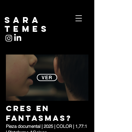
Sara
temes
VER
cres en
fantasmas?
Pieza documental | 2025 | COLOR | 1,77:1