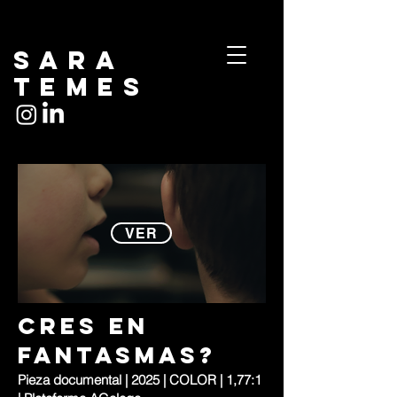
Sara
temes
VER
cres en
fantasmas?
Pieza documental | 2025 | COLOR | 1,77:1