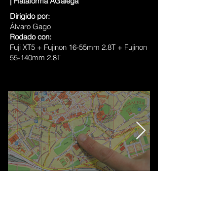
| Plataforma AGalega
Dirigido por:
Álvaro Gago
Rodado con:
Fuji XT5 + Fujinon 16-55mm 2.8T + Fujinon
55-140mm 2.8T