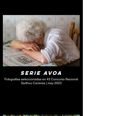
Serie Avoa
Fotografías seleccionadas en 43 Concurso Nacional
Sarthou Carreres | may 2023
Click here