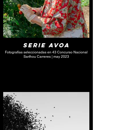
Serie Avoa
Fotografías seleccionadas en 43 Concurso Nacional
Sarthou Carreres | may 2023
Click here