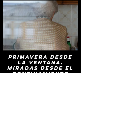
Click here
Primavera desde
la ventana.
Miradas desde el
confinamiento
Exposición fotográfica colectiva con imágenes
realizadas durante el confinamiento a causa del
COVID-19 | oct 2020 - may 2021
Click here