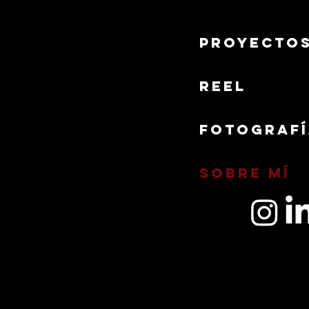
PROYECTO
REEL
Fotograf
Sobre mí