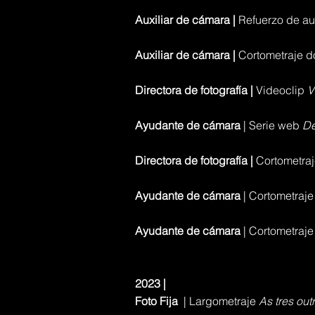
Auxiliar de cámara |
Refuerzo de au
Auxiliar de cámara |
Cortometraje 
Directora de fotografía |
Videoclip
V
Ayudante de cámara
| Serie web
De
Directora de fotografía |
Cortometra
Ayudante de cámara
| Cortometraj
Ayudante de cámara
| Cortometraj
2023 |
Foto Fija
| Largometraje
As tres out