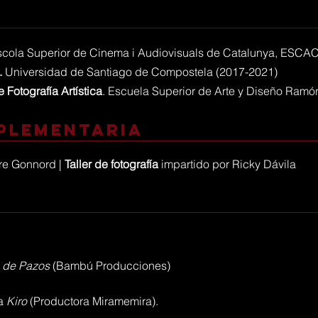
scola Superior de Cinema i Audiovisuals de Catalunya, ESCA
.
Universidad de Santiago de Compostela (2017-2021)
 Fotografía Artística
. Escuela Superior de Arte y Diseño Ramó
plementaria
rre Gonnord |
Taller de fotografía
impartido por Ricky Dávila
n de Pazos
(Bambú Producciones)
la
Kiro
(Productora Miramemira).