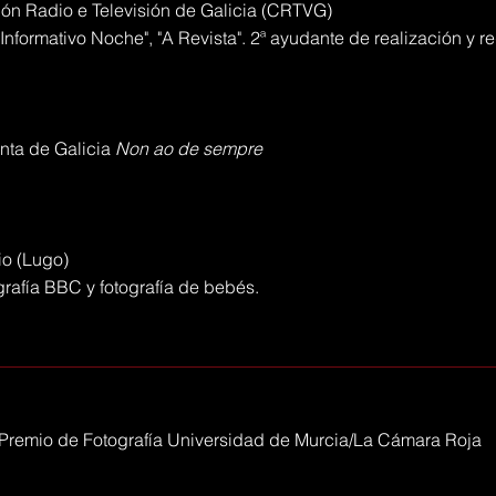
ón Radio e Televisión de Galicia (CRTVG)
Informativo Noche", "A Revista". 2ª ayudante de realización y r
ta de Galicia
Non ao de sempre
io (Lugo)
ografía BBC y fotografía de bebés.
 Premio de Fotografía Universidad de Murcia/La Cámara Roja