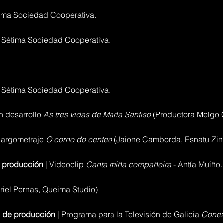
tima Sociedad Cooperativa.
 Sétima Sociedad Cooperativa.
 Sétima Sociedad Cooperativa.
en desarrollo
As tres vidas de María Santiso
(Productora Melgo 
 Largometraje
O corno do centeo
(Jaione Camborda, Esnatu Zin
 producción
| Videoclip
Canta miña compañeira
- Antía Muíño.
riel Pernas, Queima Studio)
e de producción
| Programa para la Televisión de Galicia
Conex