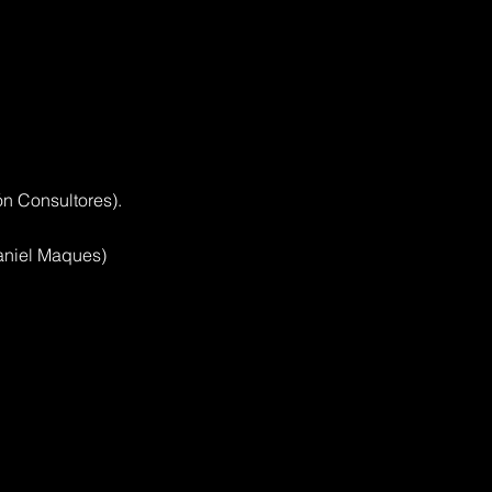
n Consultores).
aniel Maques)