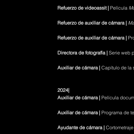
Refuerzo de videoassit |
Película
Mo
Refuerzo de auxiliar de cámara |
Ma
Refuerzo de auxiliar de cámara |
Pr
Directora de fotografía |
Serie web 
Auxiliar de cámara |
Capítulo de la 
2024|
Auxiliar de cámara |
Película docu
Auxiliar de cámara |
Programa de te
Ayudante de cámara |
Cortometraj