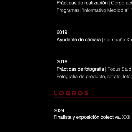
Prácticas de realización
|
Corporaci
Programas: "Informativo Mediodía", "
2019 |
Ayudante de cámara
| Campaña Xun
2016 |
Prácticas de fotografía
| Focus Stud
Fotografía de producto, retrato, fot
logros
2024 |
Finalista y exposición colectiva.
XXII