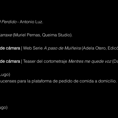
 Perdido
- Antonio Luz.
arraxe
(Muriel Pernas, Queima Studio).
a de cámara
| Web Serie
A paso de Muiñeira
(Adela Otero, Edicó
a de cámara
| Teaser del cortometraje
Mentres me quede voz
(D
(Lugo)
 lucenses para la plataforma de pedido de comida a domicilio.
ugo)