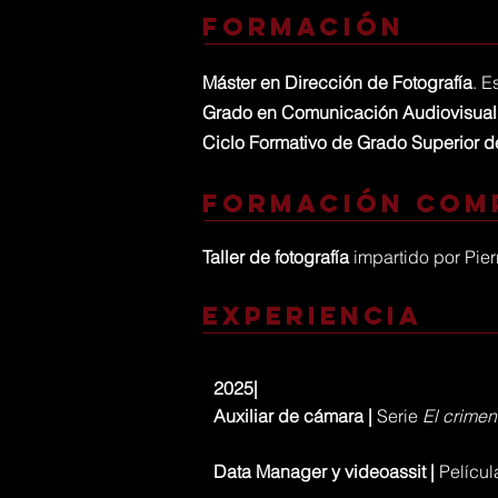
Formación
Máster en Dirección de Fotografía
. E
Grado en Comunicación Audiovisual
Ciclo Formativo de Grado Superior de
Formación com
Taller de fotografía
impartido por Pie
Experiencia
2025|
Auxiliar de cámara |
Serie
El crime
Data Manager y videoassit |
Pelícu