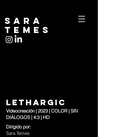
Sara
temes
LETHARGIC
Videocreación | 2023 | COLOR | SIN
DIÁLOGOS | 4:3 | HD
Dirigido por:
Sara Temes