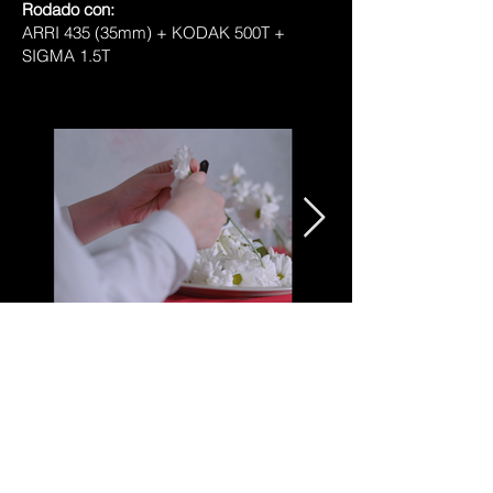
Rodado con:
ARRI 435 (35mm) + KODAK 500T +
SIGMA 1.5T
TODOS LOS
PROYECTOS